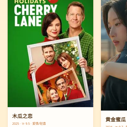
木瓜之恋
黄金蜜瓜
2025 · 🍈 9.5 · 爱情/轻喜
2024 · 🍈 9.7