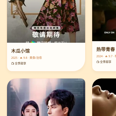
热带青春
木瓜小馆
2024 · 🔥 9.7
2025 · 🔥 9.8 · 美食/治愈
📺 全季甜享
📺 全季甜享