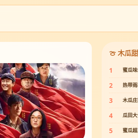
🍈 木瓜甜
1
蜜瓜味
2
热带雨
3
木瓜庄
4
瓜田大
5
蜜瓜超