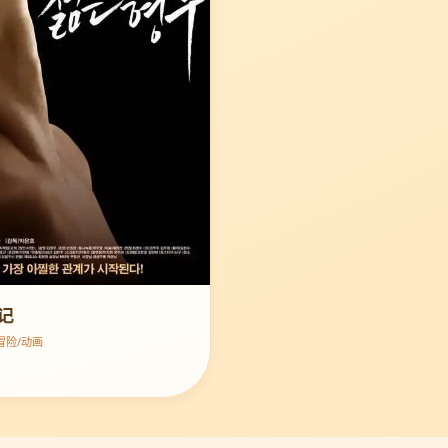
记
 · 冒险/动画