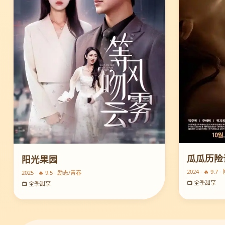
瓜瓜历险
阳光果园
2024 · 🔥 9.7
2025 · 🔥 9.5 · 励志/青春
📺 全季甜享
📺 全季甜享