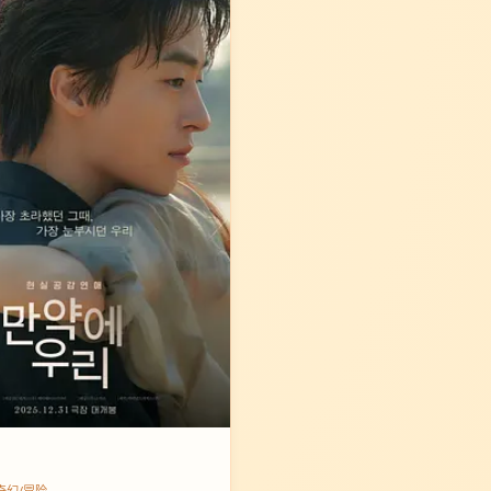
 · 奇幻/冒险