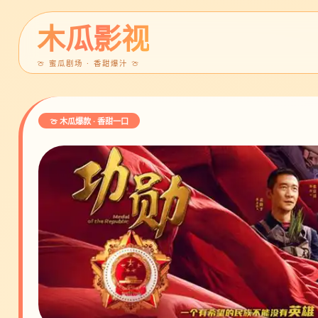
木瓜影视
🍈 蜜瓜剧场 · 香甜爆汁 🍈
🍈 木瓜爆款 · 香甜一口