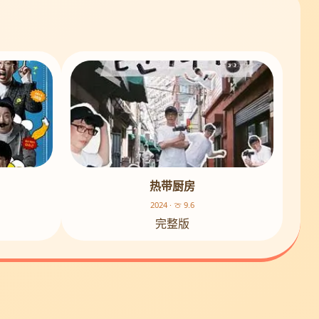
热带厨房
2024 · 🍈 9.6
完整版